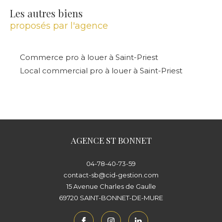
Les autres biens
proposés par l'agence
Commerce pro à louer à Saint-Priest
Local commercial pro à louer à Saint-Priest
AGENCE ST BONNET
04-78-40-73-59
contact-sb@cid-gestion.com
15 Avenue Charles de Gaulle
69720
SAINT-BONNET-DE-MURE