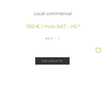
Local commercial
950 € / mois
NAT - HC*
REF : 1
EXCLUSIVITÉ