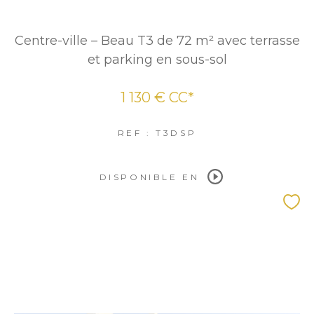
Centre-ville – Beau T3 de 72 m² avec terrasse
et parking en sous-sol
1 130 €
CC*
REF : T3DSP
DISPONIBLE EN