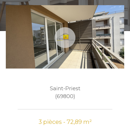
Saint-Priest
(69800)
3 pièces - 72,89 m²