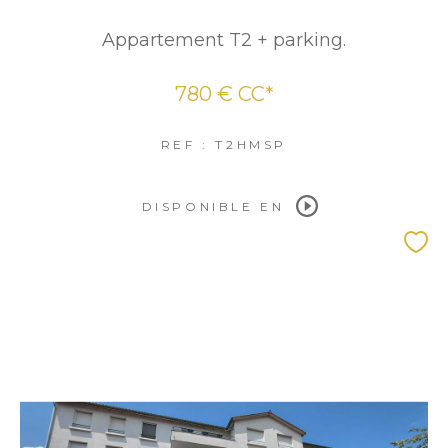
Appartement T2 + parking.
780 €
CC*
REF : T2HMSP
DISPONIBLE EN