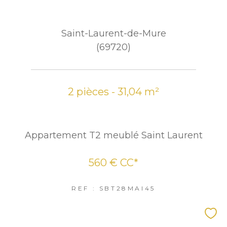
Saint-Laurent-de-Mure
(69720)
2 pièces - 31,04 m²
Appartement T2 meublé Saint Laurent
560 €
CC*
REF : SBT28MAI45