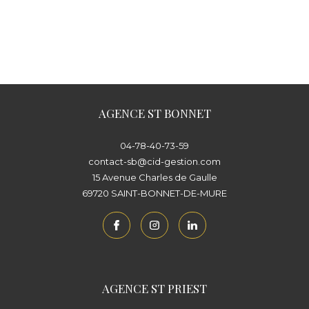
AGENCE ST BONNET
04-78-40-73-59
contact-sb@cid-gestion.com
15 Avenue Charles de Gaulle
69720
SAINT-BONNET-DE-MURE
AGENCE ST PRIEST