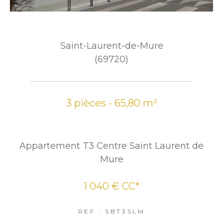
Saint-Laurent-de-Mure
(69720)
3 pièces - 65,80 m²
Appartement T3 Centre Saint Laurent de
Mure
1 040 €
CC*
REF : SBT3SLM