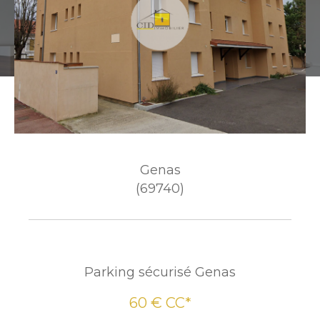
Genas
(69740)
Parking sécurisé Genas
60 €
CC*