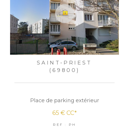
SAINT-PRIEST
(69800)
Place de parking extérieur
65 €
CC*
REF : PH