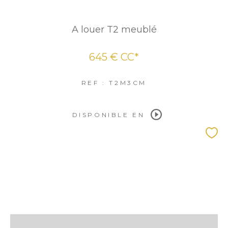
A louer T2 meublé
645 €
CC*
REF : T2M3CM
DISPONIBLE EN