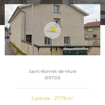
Saint-Bonnet-de-Mure
(69720)
2 pièces - 27,79 m²