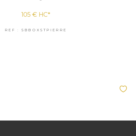
105 €
HC*
REF : SBBOXSTPIERRE