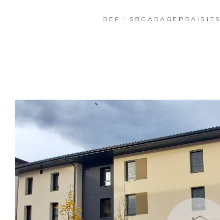
REF : SBGARAGEPRAIRIE