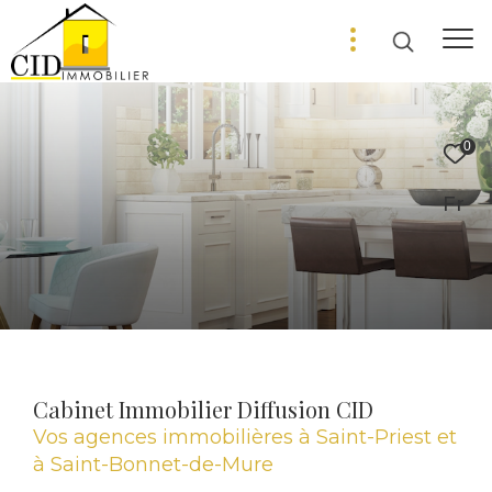
0
Fr
Cabinet Immobilier Diffusion CID
Vos agences immobilières à Saint-Priest et
à Saint-Bonnet-de-Mure