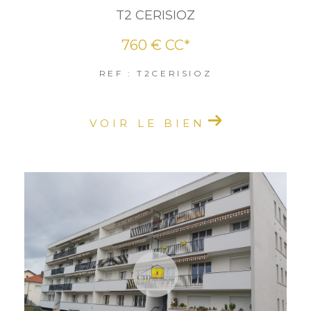
T2 CERISIOZ
760 €
CC*
REF : T2CERISIOZ
VOIR LE BIEN