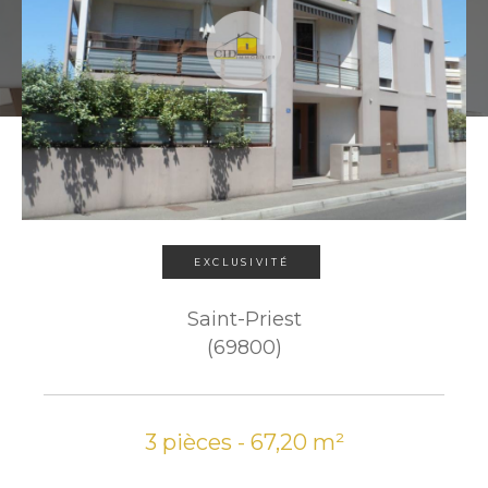
EXCLUSIVITÉ
Saint-Priest
(69800)
3 pièces - 67,20 m²