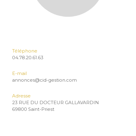
Téléphone
04.78.20.61.63
E-mail
annonces@cid-gestion.com
Adresse
23 RUE DU DOCTEUR GALLAVARDIN
69800 Saint-Priest