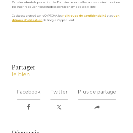
Dans le cadre de la protection des Données personnelles, nous vous invitons à ne
pas inscrire de Données sensibles dans le champ de saisie libre.
Ce site est protégé par reCAPTCHA, les
Politiques de Confidentialité
et es
Con
ditions d'utilisation
de Google s'appliquent.
partager
le bien
Facebook
Twitter
Plus de partage
découvrir