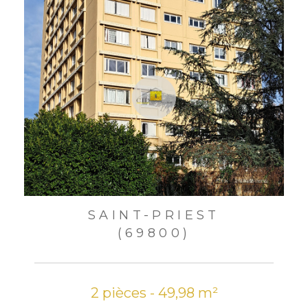
SAINT-PRIEST
(69800)
2 pièces - 49,98 m²