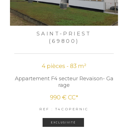
SAINT-PRIEST
(69800)
4 pièces - 83 m²
Appartement F4 secteur Revaison- Ga
rage
990 €
CC*
REF : T4COPERNIC
EXCLUSIVITÉ