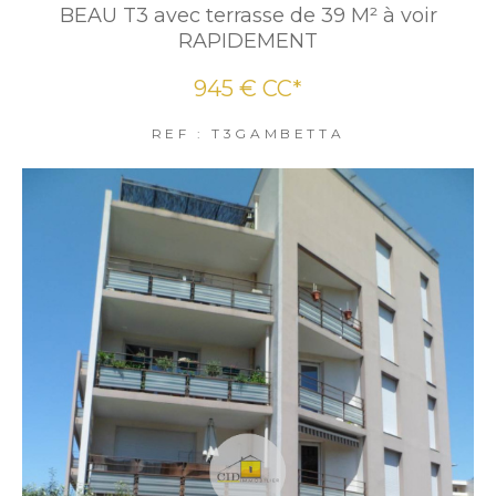
BEAU T3 avec terrasse de 39 M² à voir
RAPIDEMENT
945 €
CC*
REF : T3GAMBETTA