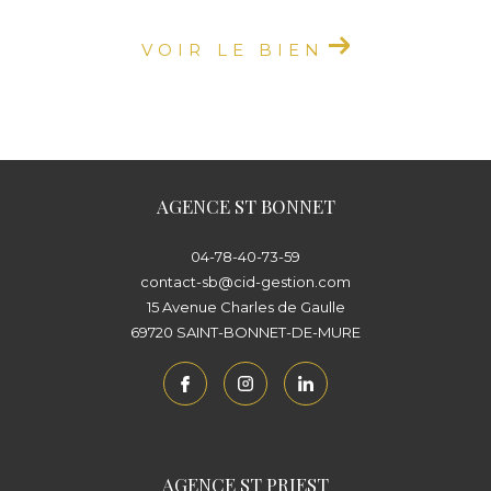
VOIR LE BIEN
AGENCE ST BONNET
04-78-40-73-59
contact-sb@cid-gestion.com
15 Avenue Charles de Gaulle
69720
SAINT-BONNET-DE-MURE
AGENCE ST PRIEST