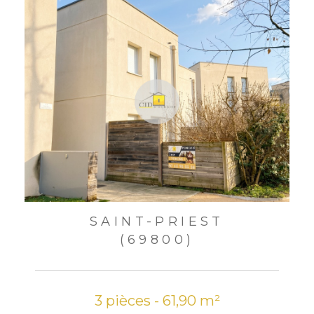
SAINT-PRIEST
(69800)
3 pièces - 61,90 m²