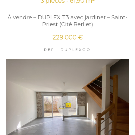
3 pièces - 61,90 m²
À vendre – DUPLEX T3 avec jardinet – Saint-
Priest (Cité Berliet)
229 000 €
REF : DUPLEXGO