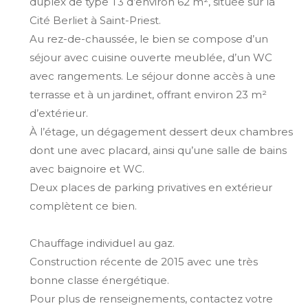
duplex de type T3 d’environ 62 m², située sur la
Cité Berliet à Saint-Priest.
Au rez-de-chaussée, le bien se compose d’un
séjour avec cuisine ouverte meublée, d’un WC
avec rangements. Le séjour donne accès à une
terrasse et à un jardinet, offrant environ 23 m²
d’extérieur.
À l’étage, un dégagement dessert deux chambres
dont une avec placard, ainsi qu’une salle de bains
avec baignoire et WC.
Deux places de parking privatives en extérieur
complètent ce bien.
Chauffage individuel au gaz.
Construction récente de 2015 avec une très
bonne classe énergétique.
Pour plus de renseignements, contactez votre