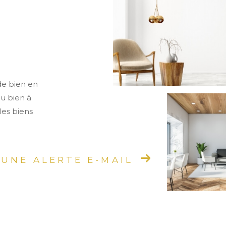
de bien en
ou bien à
les biens
 UNE ALERTE E-MAIL