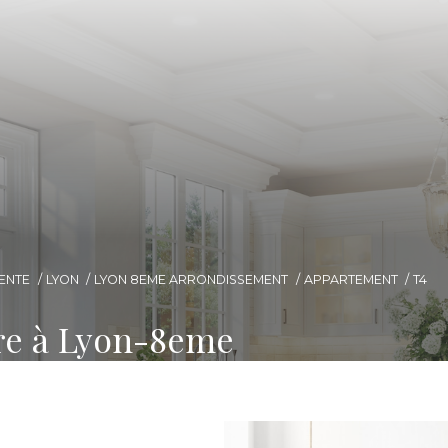
ENTE
LYON
LYON 8EME ARRONDISSEMENT
APPARTEMENT
T4
re à Lyon-8eme