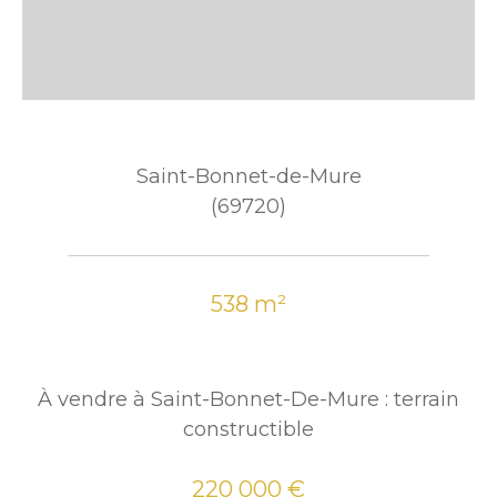
Saint-Bonnet-de-Mure
(69720)
538 m²
À vendre à Saint-Bonnet-De-Mure : terrain
constructible
220 000 €