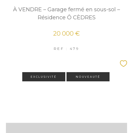
À VENDRE – Garage fermé en sous-sol –
Résidence Ô CÈDRES
20 000 €
REF : 479
EXCLUSIVITÉ
NOUVEAUTÉ