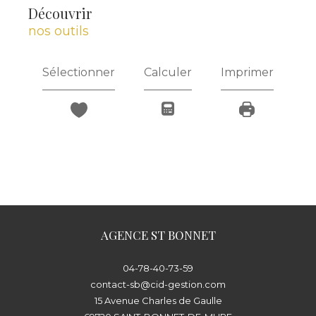
découvrir
nos outils
Sélectionner
Calculer
Imprimer
AGENCE ST BONNET
04-78-40-73-59
contact-sb@cid-gestion.com
15 Avenue Charles de Gaulle