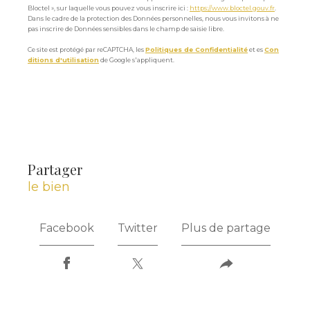
Bloctel », sur laquelle vous pouvez vous inscrire ici :
https://www.bloctel.gouv.fr
.
Dans le cadre de la protection des Données personnelles, nous vous invitons à ne
pas inscrire de Données sensibles dans le champ de saisie libre.
Ce site est protégé par reCAPTCHA, les
Politiques de Confidentialité
et es
Con
ditions d'utilisation
de Google s'appliquent.
partager
le bien
Facebook
Twitter
Plus de partage