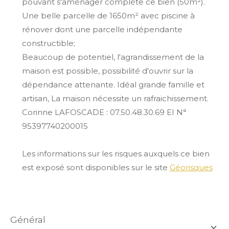
pouvant s'aménager complète ce bien (50m²).
Une belle parcelle de 1650m² avec piscine à
rénover dont une parcelle indépendante
constructible;
Beaucoup de potentiel, l'agrandissement de la
maison est possible, possibilité d'ouvrir sur la
dépendance attenante. Idéal grande famille et
artisan, La maison nécessite un rafraichissement.
Corinne LAFOSCADE : 07.50.48.30.69 EI N°
95397740200015
Les informations sur les risques auxquels ce bien
est exposé sont disponibles sur le site
Géorisques
général