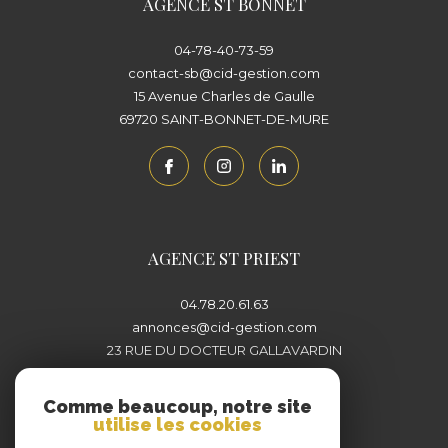
AGENCE ST BONNET
04-78-40-73-59
contact-sb@cid-gestion.com
15 Avenue Charles de Gaulle
69720
SAINT-BONNET-DE-MURE
AGENCE ST PRIEST
04.78.20.61.63
annonces@cid-gestion.com
23 RUE DU DOCTEUR GALLAVARDIN
69800
SAINT-PRIEST
Comme beaucoup, notre site
utilise les cookies