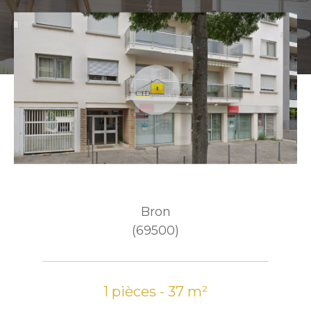
Bron
(69500)
1 pièces - 37 m²