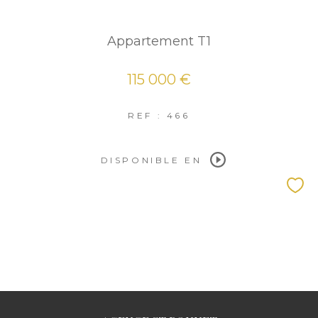
Appartement T1
115 000 €
REF : 466
DISPONIBLE EN