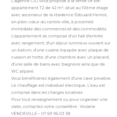
L'agence CID vous propose à la vente ce bel
appartement T2 de 42 m², situé au 10ème étage
avec ascenseur de la résidence Édouard Herriot,
en plein cœur du centre-ville, à proximité
immédiate des commerces et des commodités.
L'appartement se compose d'un hall d'entrée
avec rangement, d'un séjour lumineux ouvrant sur
un balcon, d'une cuisine équipée avec plaque de
cuisson et hotte, d'une chambre avec un placard,
d'une salle de bains avec baignoire ainsi que de
WC séparé.
Vous bénéficierez également d'une cave privative.
Le chauffage est individuel électrique. L'eau est
comprise dans les charges locatives.
Pour tout renseignement ou pour organiser une
visite, contactez votre conseillère :
Violaine
VENDEVILLE – 07 69 96 03 38.