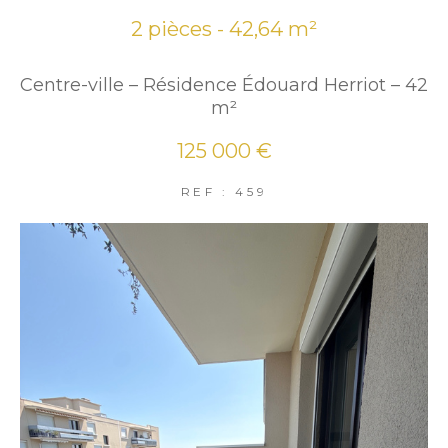
2 pièces - 42,64 m²
Centre-ville – Résidence Édouard Herriot – 42
m²
125 000 €
REF : 459