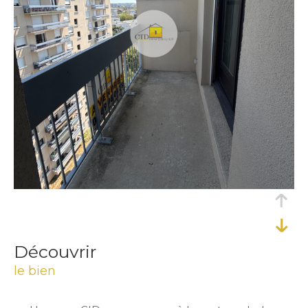
découvrir
le bien