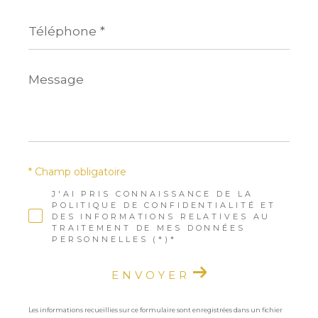
Téléphone
*
Message
*
* Champ obligatoire
J'AI PRIS CONNAISSANCE DE LA
POLITIQUE DE CONFIDENTIALITÉ ET
DES INFORMATIONS RELATIVES AU
TRAITEMENT DE MES DONNÉES
PERSONNELLES (*)*
ENVOYER
Les informations recueillies sur ce formulaire sont enregistrées dans un fichier