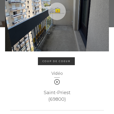
COUP DE COEUR
Vidéo
Saint-Priest
(69800)