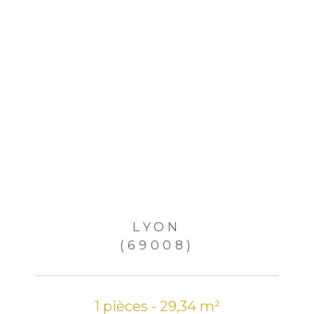
LYON
(69008)
1 pièces - 29,34 m²