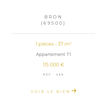
BRON
(69500)
1 pièces - 37 m²
Appartement T1
115 000 €
REF : 466
VOIR LE BIEN