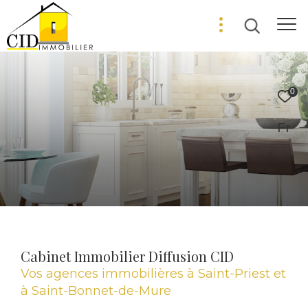
0
Fr
Cabinet Immobilier Diffusion CID
Vos agences immobilières à Saint-Priest et
à Saint-Bonnet-de-Mure