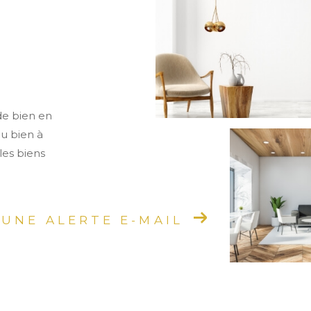
de bien en
ou bien à
les biens
 UNE ALERTE E-MAIL