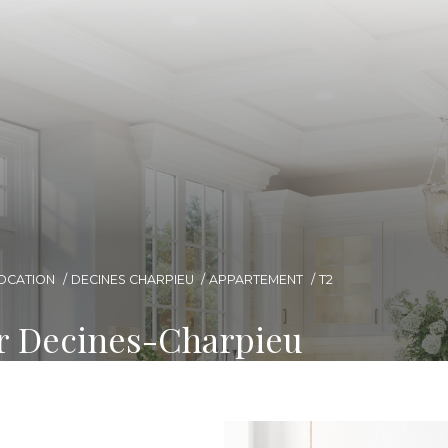
OCATION
DECINES CHARPIEU
APPARTEMENT
T2
ur Decines-Charpieu