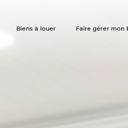
biens à louer
faire gérer mon 