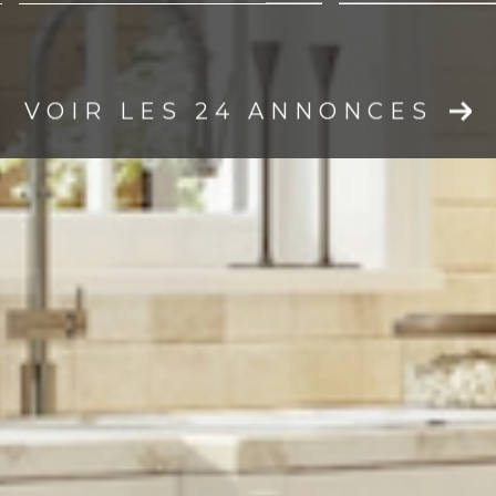
mmo pro
VOIR LES
24
ANNONCES