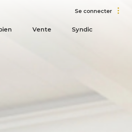
Se connecter
bien
vente
syndic