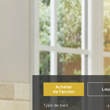
Acheter
Lou
de l'ancien
Type de bien
de l'ancien
à l'an