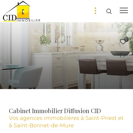
0
Fr
Cabinet Immobilier Diffusion CID
Vos agences immobilières à Saint-Priest et
à Saint-Bonnet-de-Mure