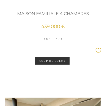
MAISON FAMILIALE 4 CHAMBRES
439 000 €
REF : 475
COUP DE COEUR