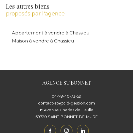
Les autres biens
proposés par l'agence
Appartement à vendre à Chassieu
Maison à vendre à Chassieu
AGENCE ST BONNET
04-78-40-73-59
contact-sb@cid-gestion.com
15 Avenue Charles de Gaulle
69720
SAINT-BONNET-DE-MURE