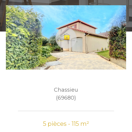
Chassieu
(69680)
5 pièces - 115 m²