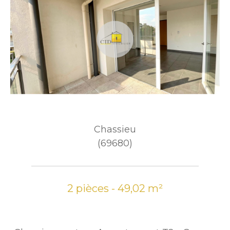
Chassieu
(69680)
2 pièces - 49,02 m²