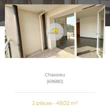
Chassieu
(69680)
2 pièces - 49,02 m²