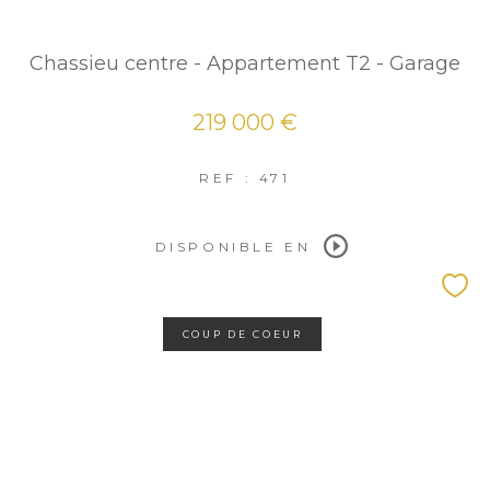
Chassieu centre - Appartement T2 - Garage
219 000 €
REF : 471
DISPONIBLE EN
COUP DE COEUR