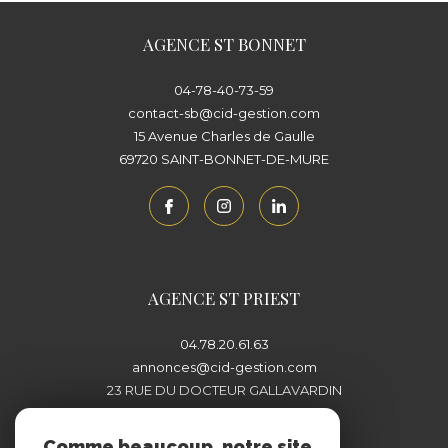
AGENCE ST BONNET
04-78-40-73-59
contact-sb@cid-gestion.com
15 Avenue Charles de Gaulle
69720
SAINT-BONNET-DE-MURE
AGENCE ST PRIEST
04.78.20.61.63
annonces@cid-gestion.com
23 RUE DU DOCTEUR GALLAVARDIN
69800
SAINT-PRIEST
Comme beaucoup, notre site