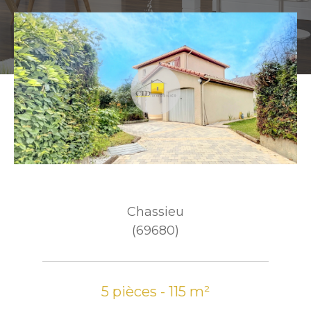
Chassieu
(69680)
5 pièces - 115 m²