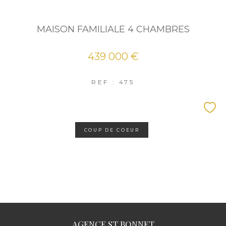
MAISON FAMILIALE 4 CHAMBRES
439 000 €
REF : 475
COUP DE COEUR
AGENCE ST BONNET