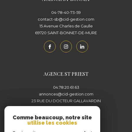
04-78-40-73-59
contact-sb@cid-gestion.com
15 Avenue Charles de Gaulle
69720
SAINT-BONNET-DE-MURE
AGENCE ST PRIEST
04.78.20.61.63
annonces@cid-gestion.com
23 RUE DU DOCTEUR GALLAVARDIN
69800
SAINT-PRIEST
Comme beaucoup, notre site
utilise les cookies