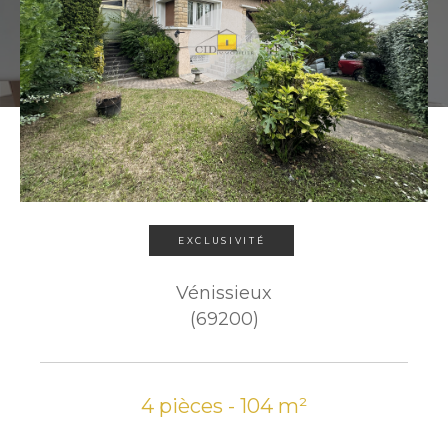
EXCLUSIVITÉ
Vénissieux
(69200)
4 pièces - 104 m²