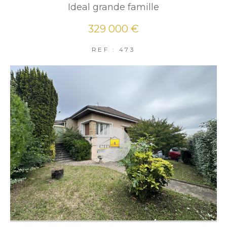
Ideal grande famille
329 000 €
REF : 473