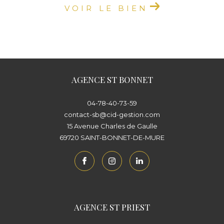
VOIR LE BIEN
AGENCE ST BONNET
04-78-40-73-59
contact-sb@cid-gestion.com
15 Avenue Charles de Gaulle
69720
SAINT-BONNET-DE-MURE
AGENCE ST PRIEST