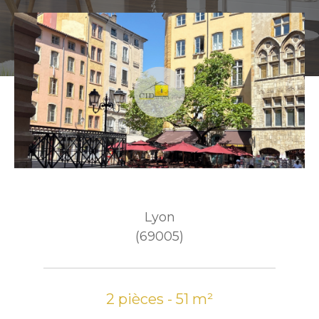
Lyon
(69005)
2 pièces - 51 m²