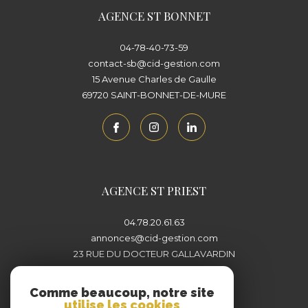
AGENCE ST BONNET
04-78-40-73-59
contact-sb@cid-gestion.com
15 Avenue Charles de Gaulle
69720
SAINT-BONNET-DE-MURE
AGENCE ST PRIEST
04.78.20.61.63
annonces@cid-gestion.com
23 RUE DU DOCTEUR GALLAVARDIN
69800
SAINT-PRIEST
Comme beaucoup, notre site
utilise les cookies