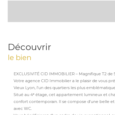
découvrir
le bien
EXCLUSIVITÉ CID IMMOBILIER – Magnifique T2 de 5
Votre agence CID Immobilier a le plaisir de vous p
Vieux Lyon, l'un des quartiers les plus emblématiques 
Situé au 4ᵉ étage, cet appartement lumineux et chal
confort contemporain. Il se compose d'une belle et 
avec WC.