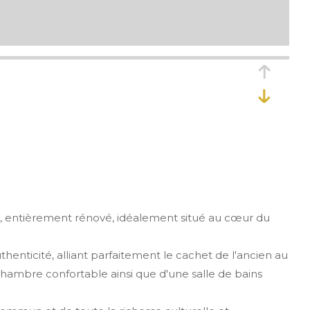
², entièrement rénové, idéalement situé au cœur du
enticité, alliant parfaitement le cachet de l'ancien au
chambre confortable ainsi que d'une salle de bains