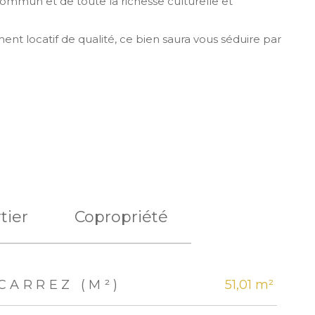
ommun et de toute la richesse culturelle et
ent locatif de qualité, ce bien saura vous séduire par
tier
Copropriété
CARREZ (M²)
51,01 m²