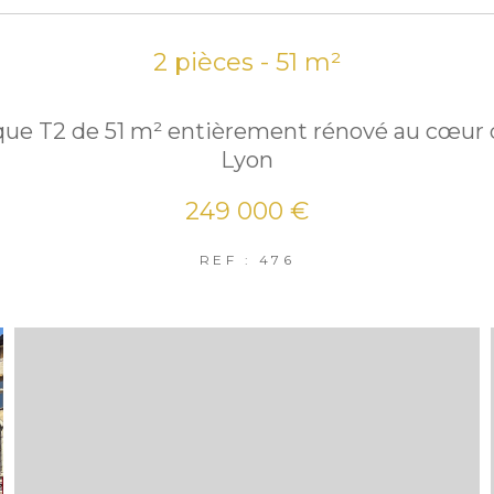
2 pièces - 51 m²
que T2 de 51 m² entièrement rénové au cœur 
Lyon
249 000 €
REF : 476