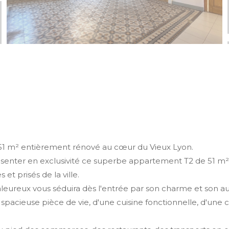
1 m² entièrement rénové au cœur du Vieux Lyon.
résenter en exclusivité ce superbe appartement T2 de 51 m
et prisés de la ville.
eureux vous séduira dès l'entrée par son charme et son auth
spacieuse pièce de vie, d'une cuisine fonctionnelle, d'une 