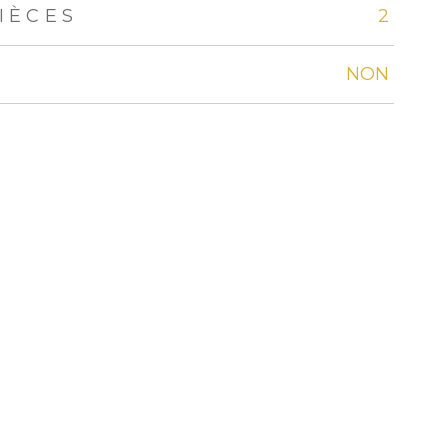
IÈCES
2
NON