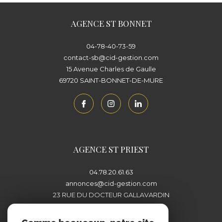
AGENCE ST BONNET
04-78-40-73-59
contact-sb@cid-gestion.com
15 Avenue Charles de Gaulle
69720
SAINT-BONNET-DE-MURE
AGENCE ST PRIEST
04.78.20.61.63
annonces@cid-gestion.com
23 RUE DU DOCTEUR GALLAVARDIN
69800
SAINT-PRIEST