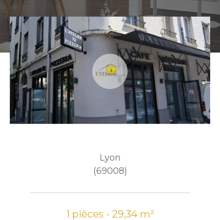
Lyon
(69008)
1 pièces - 29,34 m²