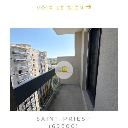
VOIR LE BIEN
SAINT-PRIEST
(69800)