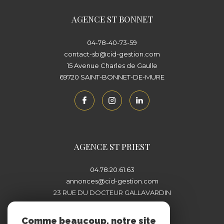
AGENCE ST BONNET
04-78-40-73-59
contact-sb@cid-gestion.com
15 Avenue Charles de Gaulle
69720
SAINT-BONNET-DE-MURE
AGENCE ST PRIEST
04.78.20.61.63
annonces@cid-gestion.com
23 RUE DU DOCTEUR GALLAVARDIN
69800
SAINT-PRIEST
Comme beaucoup, notre site