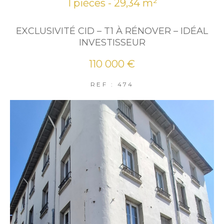
1 pièces - 29,34 m²
EXCLUSIVITÉ CID – T1 À RÉNOVER – IDÉAL
INVESTISSEUR
110 000 €
REF : 474