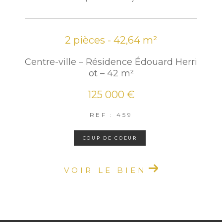
2 pièces - 42,64 m²
Centre-ville – Résidence Édouard Herri
ot – 42 m²
125 000 €
REF : 459
COUP DE COEUR
VOIR LE BIEN