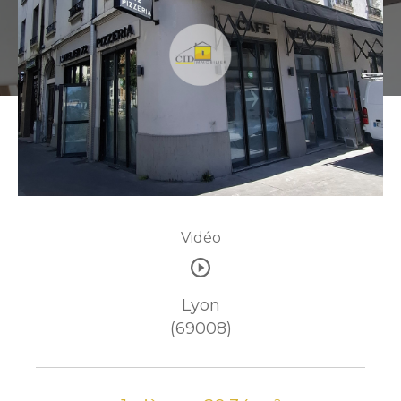
Vidéo
Lyon
(69008)