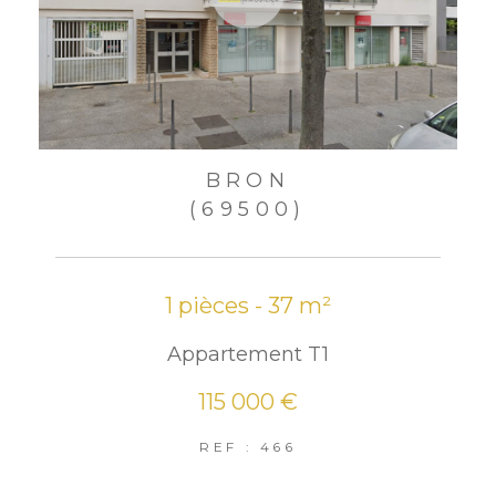
BRON
(69500)
1 pièces - 37 m²
Appartement T1
115 000 €
REF : 466