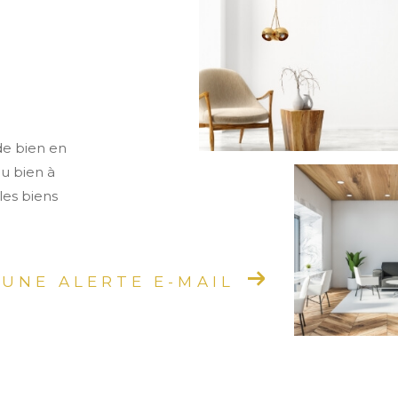
de bien en
ou bien à
les biens
 UNE ALERTE E-MAIL