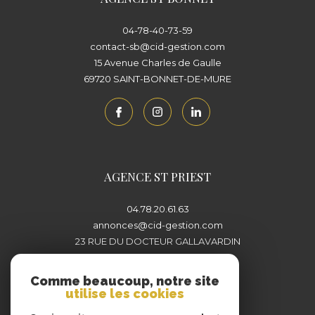
04-78-40-73-59
contact-sb@cid-gestion.com
15 Avenue Charles de Gaulle
69720
SAINT-BONNET-DE-MURE
AGENCE ST PRIEST
04.78.20.61.63
annonces@cid-gestion.com
23 RUE DU DOCTEUR GALLAVARDIN
69800
SAINT-PRIEST
Comme beaucoup, notre site
utilise les cookies