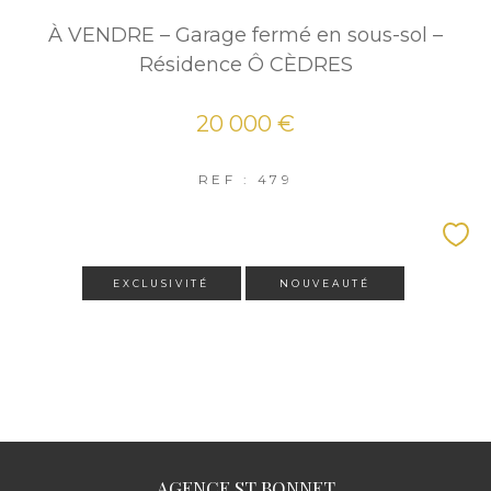
À VENDRE – Garage fermé en sous-sol –
Résidence Ô CÈDRES
20 000 €
REF : 479
EXCLUSIVITÉ
NOUVEAUTÉ
AGENCE ST BONNET