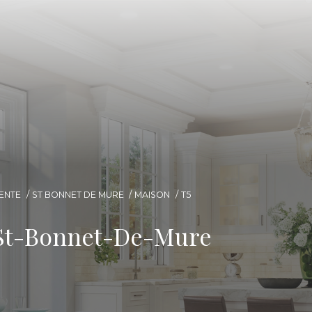
ENTE
ST BONNET DE MURE
MAISON
T5
 St-Bonnet-De-Mure