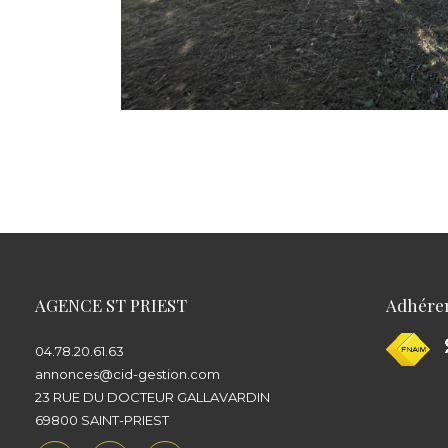
AGENCE ST PRIEST
Adhére
04.78.20.61.63
annonces@cid-gestion.com
23 RUE DU DOCTEUR GALLAVARDIN
69800
SAINT-PRIEST