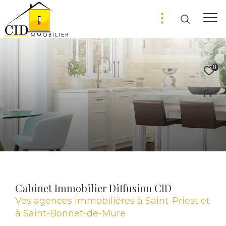
0
Fr
Cabinet Immobilier Diffusion CID
Vos agences immobilières à Saint-Priest et
à Saint-Bonnet-de-Mure