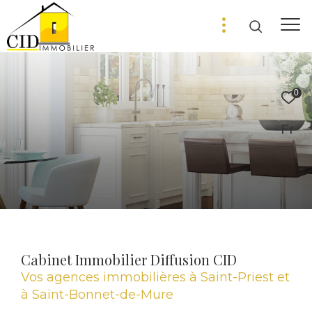
0
Fr
Cabinet Immobilier Diffusion CID
Vos agences immobilières à Saint-Priest et
à Saint-Bonnet-de-Mure