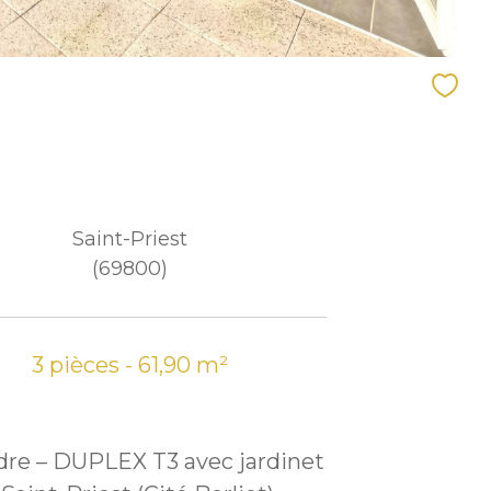
Saint-Priest
(69800)
3 pièces - 61,90 m²
dre – DUPLEX T3 avec jardinet