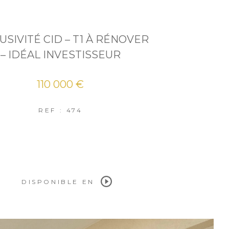
USIVITÉ CID – T1 À RÉNOVER
– IDÉAL INVESTISSEUR
110 000 €
REF : 474
DISPONIBLE EN