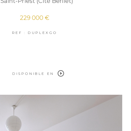
 Saint-Priest (Cité Berliet)
229 000 €
REF : DUPLEXGO
DISPONIBLE EN