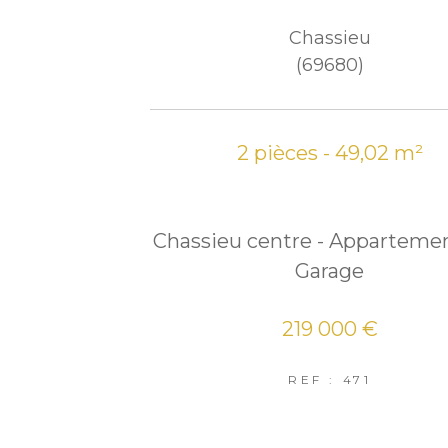
Chassieu
(69680)
2 pièces - 49,02 m²
Chassieu centre - Appartemen
Garage
219 000 €
REF : 471