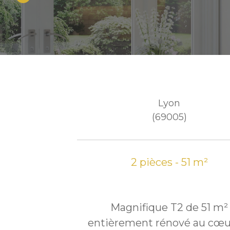
Lyon
(69005)
2 pièces - 51 m²
Magnifique T2 de 51 m²
entièrement rénové au cœu