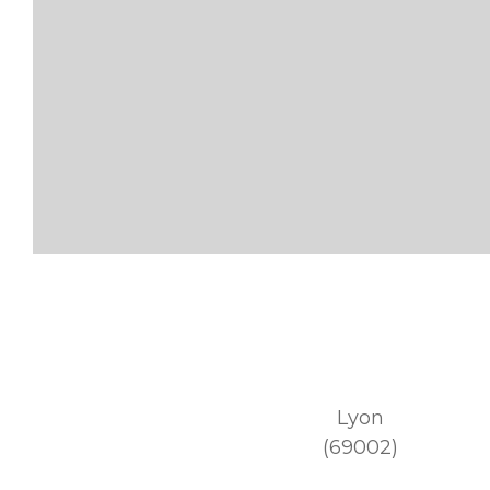
Lyon
(69002)