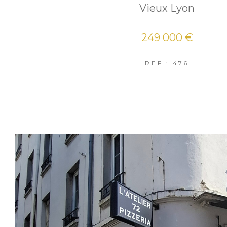
Vieux Lyon
249 000 €
REF : 476