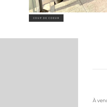
COUP DE COEUR
À ven