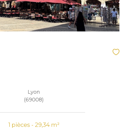
Lyon
(69008)
1 pièces - 29,34 m²