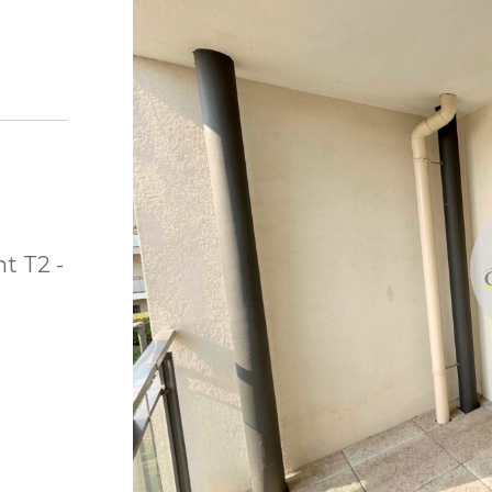
t T2 -