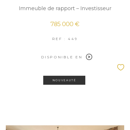
Immeuble de rapport – Investisseur
785 000 €
REF : 449
DISPONIBLE EN
NOUVEAUTÉ