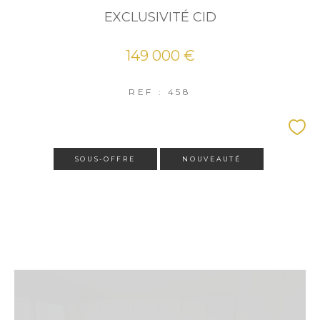
EXCLUSIVITÉ CID
149 000 €
REF : 458
SOUS-OFFRE
NOUVEAUTÉ