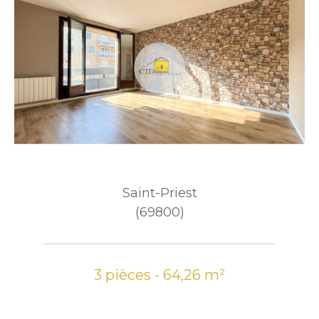
Saint-Priest
(69800)
3 pièces - 64,26 m²