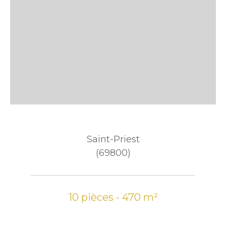
Saint-Priest
(69800)
10 pièces - 470 m²