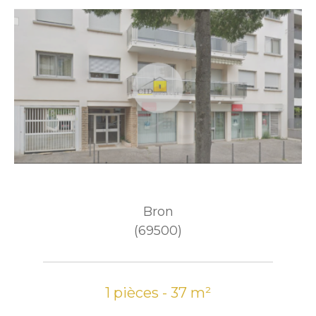
Bron
(69500)
1 pièces - 37 m²