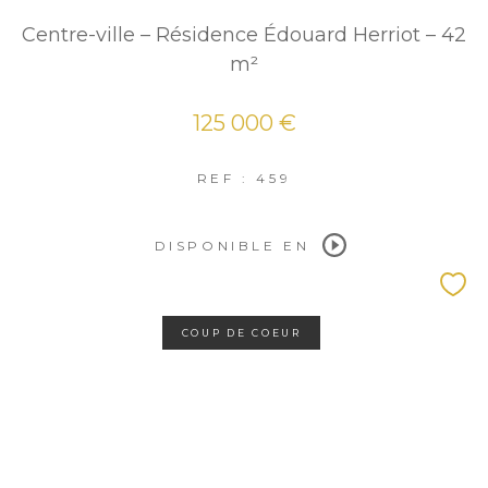
Centre-ville – Résidence Édouard Herriot – 42
m²
125 000 €
REF : 459
DISPONIBLE EN
COUP DE COEUR