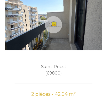
Saint-Priest
(69800)
2 pièces - 42,64 m²