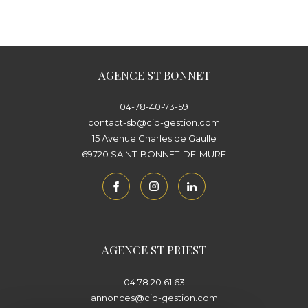
AGENCE ST BONNET
04-78-40-73-59
contact-sb@cid-gestion.com
15 Avenue Charles de Gaulle
69720
SAINT-BONNET-DE-MURE
AGENCE ST PRIEST
04.78.20.61.63
annonces@cid-gestion.com