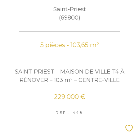
Saint-Priest
(69800)
5 pièces - 103,65 m²
SAINT-PRIEST – MAISON DE VILLE T4 À
RÉNOVER – 103 m² – CENTRE-VILLE
229 000 €
REF : 448