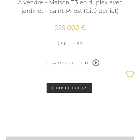
À vendre – Maison T3 en duplex avec
jardinet – Saint-Priest (Cité Berliet)
229 000 €
REF : 457
DISPONIBLE EN
COUP DE COEUR